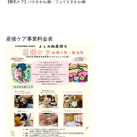
​【断乳ケア】バスタオル2枚・フェイスタオル4枚
産後ケア事業料金表