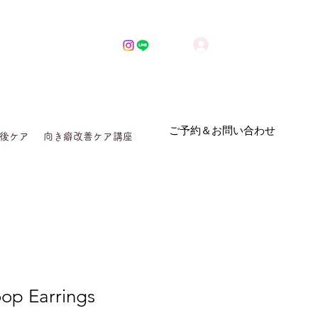
ログイン
ご予約＆お問い合わせ
後ケア
向き癖改善ケア講座
op Earrings