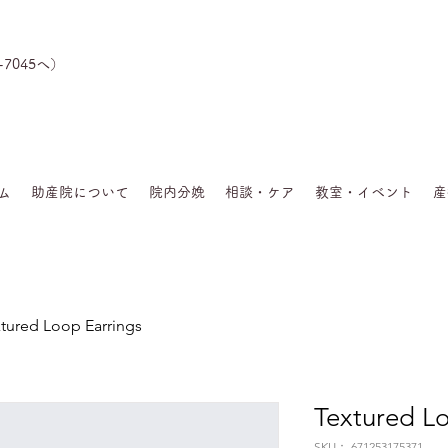
-7045へ）
ム
助産院について
院内分娩
相談・ケア
教室・イベント
産
tured Loop Earrings
Textured Lo
SKU： 671253175371