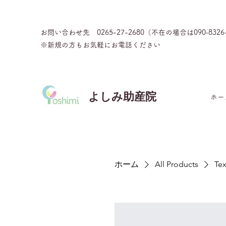
お問い合わせ先 0265-27-2680（不在の場合は090‐8326
※新規の方もお気軽にお電話ください
よしみ助産院
ホー
ホーム
All Products
Tex