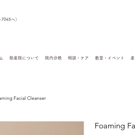
-7045へ）
ム
助産院について
院内分娩
相談・ケア
教室・イベント
産
ming Facial Cleanser
Foaming Fa