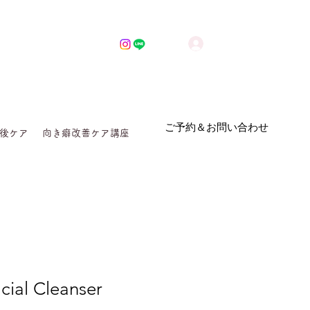
ログイン
ご予約＆お問い合わせ
後ケア
向き癖改善ケア講座
cial Cleanser